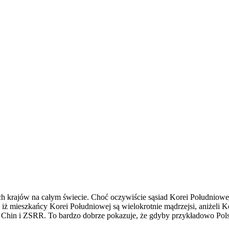
ch krajów na całym świecie. Choć oczywiście sąsiad Korei Południowe
, iż mieszkańcy Korei Południowej są wielokrotnie mądrzejsi, aniżeli
Chin i ZSRR. To bardzo dobrze pokazuje, że gdyby przykładowo Polsk