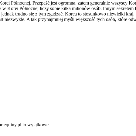
orei Północnej. Przepaść jest ogromna, zatem generalnie wszyscy Kor
 Korei Północnej liczy sobie kilka milionów osób. Innym sekretem Kor
jednak trudno się z tym zgadzać. Korea to stosunkowo niewielki kraj, a
t niezwykle. A tak przynajmniej myśli większość tych osób, które odw
rlequiny.pl to wyjątkowe ...