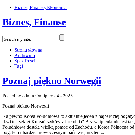
Biznes, Finanse, Ekonomia
Biznes, Finanse
Strona główna
Archiwum
Spis Treści
Tagi
Poznaj piękno Norwegii
Posted by admin
On lipiec - 4 - 2025
Poznaj piękno Norwegii
Na pewno Korea Południowa to aktualnie jeden z najbardziej bogaty
tkwi ten sekret Koreańczyków z Południa? Bez wątpienia nie jest tak
Południowa dostała wielką pomoc od Zachodu, a Korea Północna od 
bogatym i bardziej nowoczesnym państwie, niż teraz.