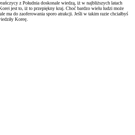
eańczycy z Południa doskonale wiedzą, iż w najbliższych latach
ei jest to, iż to przepiękny kraj. Choć bardzo wielu ludzi może
le ma do zaoferowania sporo atrakcji. Jeśli w takim razie chciałbyś
iedziły Koreę.